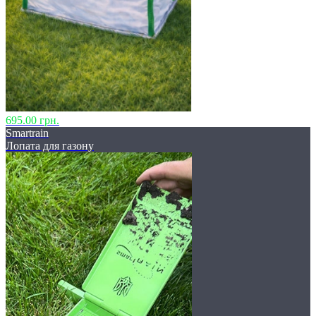
695.00 грн.
Smartrain
Лопата для газону