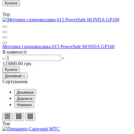
Купити
Top
Моторна газонокосарка 615 PowerSafe HONDA GP160
В наявності
123000.00 грн.
Купити
Дешевше
Сортування:
Дешевше
Дорожче
Новинки
Top