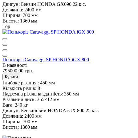
Двигун:
Бензин HONDA GX690 22 к.с.
Довжина:
2400 мм
Ширина:
700 мм
Висота:
1360 мм
Top
Пенькоріз Caravaggi SP HONDA iGX 800
В наявності
795000.00 грн.
Купити
Глибоке різання :
450 мм
Кількість різців:
8
Надземна різальна здатність:
350 мм
Різальний диск:
355×12 мм
Вага:
240 кг
Двигун:
Бензиновий HONDA iGX 800 25 к.с.
Довжина:
2400 мм
Ширина:
700 мм
Висота:
1360 мм