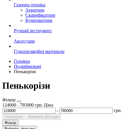
Газонна техніка
Аератори
Скарифікатори
Культиватори
Ручний інструмент
Аксесуари
Гідроізоляційні матеріали
Головна
Подрібнювачі
Пенькорізи
Пенькорізи
Фільтр
124000
-
795000
грн.
Ціна
-
грн.
Скасувати
Виберіть фільтри
Фільтр
Виберіть фільтри