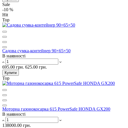
Sale
-10 %
Hit
Top
Садова сумка-контейнер 90×65×50
В наявності
695.00 грн.
625.00 грн.
Купити
Top
Моторна газонокосарка 615 PowerSafe HONDA GX200
В наявності
138000.00 грн.