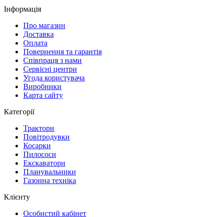
Інформація
Про магазин
Доставка
Оплата
Повернення та гарантія
Співпраця з нами
Сервісні центри
Угода користувача
Виробники
Карта сайту
Категорії
Трактори
Повітродувки
Косарки
Пилососи
Екскаватори
Планувальники
Газонна техніка
Клієнту
Особистий кабінет