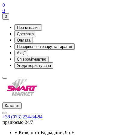
0
0
0
Про магазин
Доставка
Оплата
Повернення товару та гарантії
Акції
Співробітництво
Угода користувача
Каталог
+38 (073) 234-84-84
працюємо 24/7
м.Київ, пр-т Відрадний, 95-Е