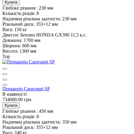
Купити
Глибоке різання :
230 мм
Кількість різців:
8
Надземна різальна здатність:
230 мм
Різальний диск:
355×12 мм
Вага:
150 кг
Двигун:
Бензин HONDA GX390 11,5 к.с.
Довжина:
1700 мм
Ширина:
600 мм
Висота:
1360 мм
Top
Пенькоріз Caravaggi SP
В наявності
734000.00 грн.
Купити
Глибоке різання :
450 мм
Кількість різців:
8
Надземна різальна здатність:
350 мм
Різальний диск:
355×12 мм
Вага:
240 кг