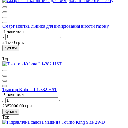
Смарт візитка-лінійка для вимірювання висоти газону
В наявності
245.00 грн.
Купити
Top
Трактор Kubota L1-382 HST
В наявності
2362000.00 грн.
Купити
Top