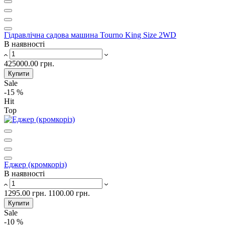
Гідравлічна садова машина Tourno King Size 2WD
В наявності
425000.00 грн.
Купити
Sale
-15 %
Hit
Top
Еджер (кромкоріз)
В наявності
1295.00 грн.
1100.00 грн.
Купити
Sale
-10 %