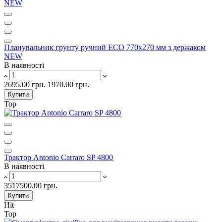
Планувальник грунту ручний ЕCО 770x270 мм з держаком
NEW
В наявності
2695.00 грн.
1970.00 грн.
Купити
Top
Трактор Antonio Carraro SP 4800
В наявності
3517500.00 грн.
Купити
Hit
Top