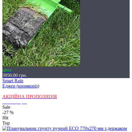
ціна:
3950.00 грн.
Smart Rain
Еджер (кромкоріз)
АКЦІЙНА ПРОПОЗИЦІЯ
1100.00 грн.
Sale
-27 %
Hit
Top