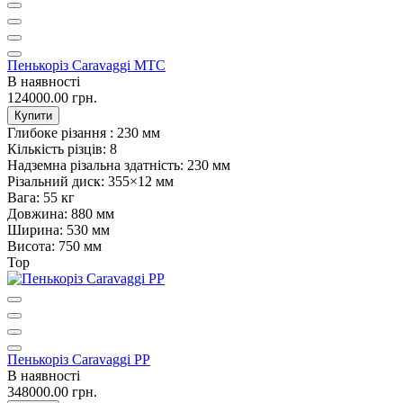
Пенькоріз Caravaggi MTC
В наявності
124000.00 грн.
Купити
Глибоке різання :
230 мм
Кількість різців:
8
Надземна різальна здатність:
230 мм
Різальний диск:
355×12 мм
Вага:
55 кг
Довжина:
880 мм
Ширина:
530 мм
Висота:
750 мм
Top
Пенькоріз Caravaggi PP
В наявності
348000.00 грн.