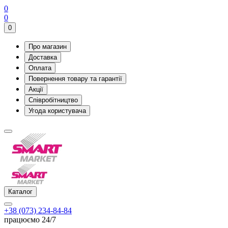
0
0
0
Про магазин
Доставка
Оплата
Повернення товару та гарантії
Акції
Співробітництво
Угода користувача
Каталог
+38 (073) 234-84-84
працюємо 24/7