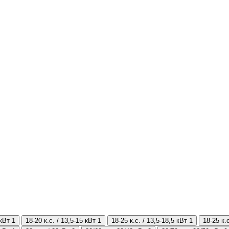
 кВт
1
18-20 к.с. / 13,5-15 кВт
1
18-25 к.с. / 13,5-18,5 кВт
1
18-25 к.