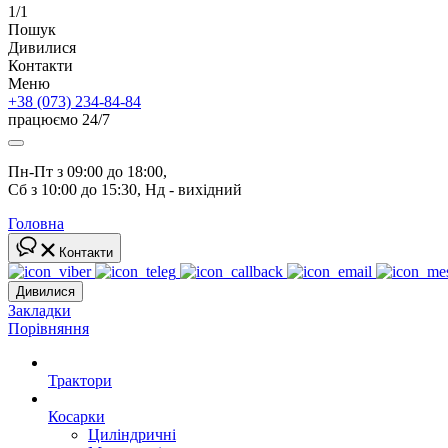
1/1
Пошук
Дивилися
Контакти
Меню
+38 (073) 234-84-84
працюємо 24/7
Пн-Пт з 09:00 до 18:00, 
Сб з 10:00 до 15:30, Нд - вихідний
Головна
Контакти
Дивилися
Закладки
Порівняння
Трактори
Косарки
Циліндричні