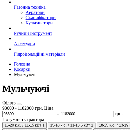
Газонна техніка
Аератори
Скарифікатори
Культиватори
Ручний інструмент
Аксесуари
Гідроізоляційні матеріали
Головна
Косарки
Мульчуючі
Мульчуючі
Фільтр
93600
-
1182000
грн.
Ціна
-
грн.
Потужність трактора
15-20 к.с. / 11-15 кВт
1
15-18 к.с. / 11-13,5 кВт
1
18-25 к.с. / 13-19