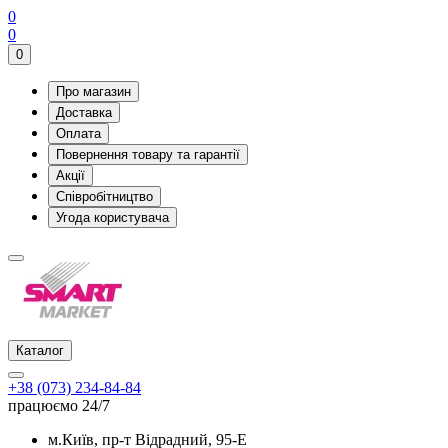
0
0
0
Про магазин
Доставка
Оплата
Повернення товару та гарантії
Акції
Співробітництво
Угода користувача
Каталог
+38 (073) 234-84-84
працюємо 24/7
м.Київ, пр-т Відрадний, 95-Е