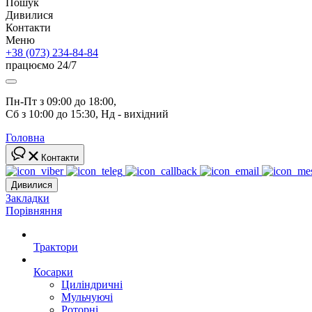
Пошук
Дивилися
Контакти
Меню
+38 (073) 234-84-84
працюємо 24/7
Пн-Пт з 09:00 до 18:00, 
Сб з 10:00 до 15:30, Нд - вихідний
Головна
Контакти
Дивилися
Закладки
Порівняння
Трактори
Косарки
Циліндричні
Мульчуючі
Роторні