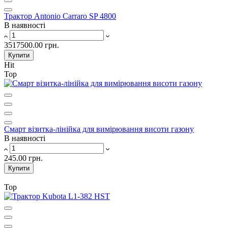
Трактор Antonio Carraro SP 4800
В наявності
3517500.00 грн.
Купити
Hit
Top
Смарт візитка-лінійка для вимірювання висоти газону
В наявності
245.00 грн.
Купити
Top