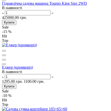
Гідравлічна садова машина Tourno King Size 2WD
В наявності
425000.00 грн.
Купити
Sale
-15 %
Hit
Top
Еджер (кромкоріз)
В наявності
1295.00 грн.
1100.00 грн.
Купити
Sale
-10 %
Hit
Top