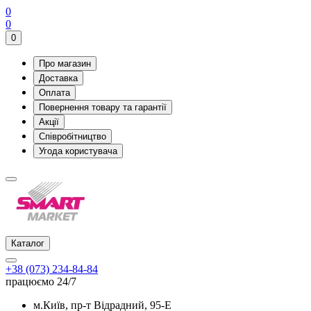
0
0
0
Про магазин
Доставка
Оплата
Повернення товару та гарантії
Акції
Співробітництво
Угода користувача
Каталог
+38 (073) 234-84-84
працюємо 24/7
м.Київ, пр-т Відрадний, 95-Е