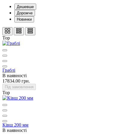
Дешевше
Дорожче
Новинки
Top
Граблі
В наявності
17834.00 грн.
Під замовлення
Top
Ківш 200 мм
В наявності