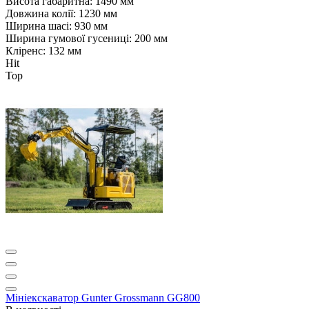
Висота габаритна:
1490 мм
Довжина колії:
1230 мм
Ширина шасі:
930 мм
Ширина гумової гусениці:
200 мм
Кліренс:
132 мм
Hit
Top
Мініекскаватор Gunter Grossmann GG800