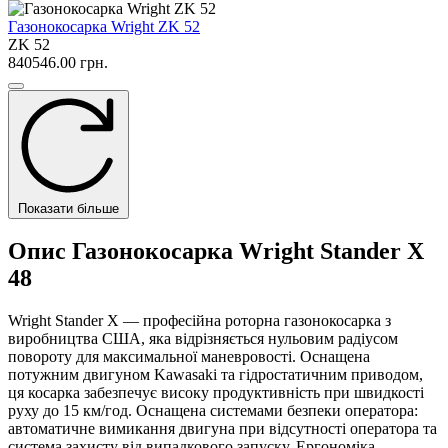
Газонокосарка Wright ZK 52
ZK 52
840546.00 грн.
Показати більше
Опис Газонокосарка Wright Stander X
48
Wright Stander X — професійна роторна газонокосарка з
виробництва США, яка відрізняється нульовим радіусом
повороту для максимальної маневровості. Оснащена
потужним двигуном Kawasaki та гідростатичним приводом,
ця косарка забезпечує високу продуктивність при швидкості
руху до 15 км/год. Оснащена системами безпеки оператора:
автоматичне вимикання двигуна при відсутності оператора та
система захисту від випадкового запуску. Ергономіка