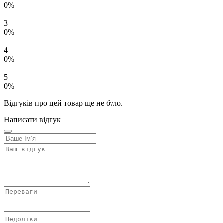
0%
3
0%
4
0%
5
0%
Відгуків про цей товар ще не було.
Написати відгук