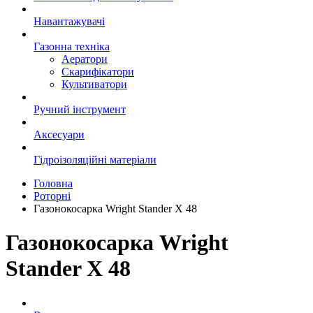
Навантажувачі
Газонна техніка
Аератори
Скарифікатори
Культиватори
Ручний інструмент
Аксесуари
Гідроізоляційні матеріали
Головна
Роторні
Газонокосарка Wright Stander X 48
Газонокосарка Wright
Stander X 48