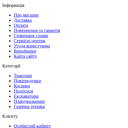
Інформація
Про магазин
Доставка
Оплата
Повернення та гарантія
Співпраця з нами
Сервісні центри
Угода користувача
Виробники
Карта сайту
Категорії
Трактори
Повітродувки
Косарки
Пилососи
Екскаватори
Планувальники
Газонна техніка
Клієнту
Особистий кабінет