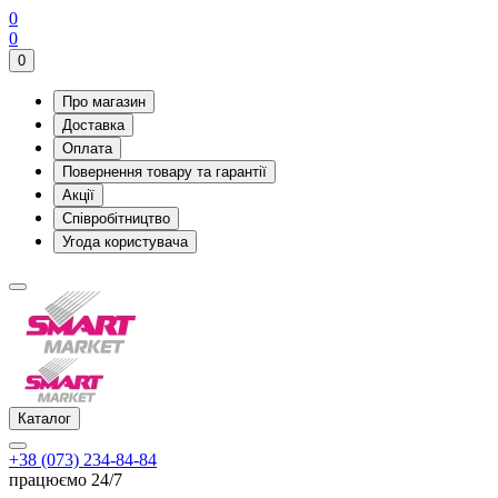
0
0
0
Про магазин
Доставка
Оплата
Повернення товару та гарантії
Акції
Співробітництво
Угода користувача
Каталог
+38 (073) 234-84-84
працюємо 24/7