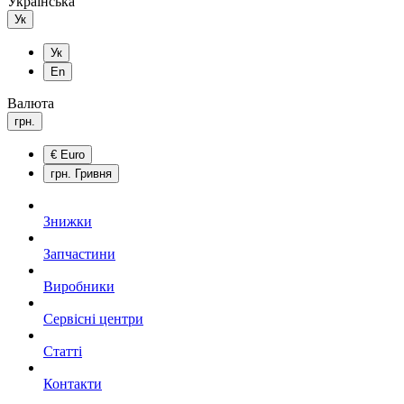
Українська
Ук
Ук
En
Валюта
грн.
€
Euro
грн.
Гривня
Знижки
Запчастини
Виробники
Сервісні центри
Статті
Контакти