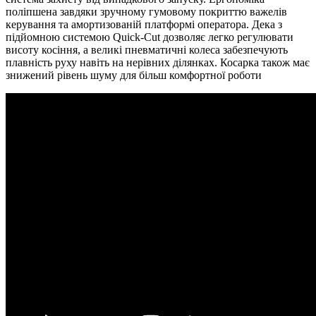
поліпшена завдяки зручному гумовому покриттю важелів
керування та амортизованій платформі оператора. Дека з
підйомною системою Quick-Cut дозволяє легко регулювати
висоту косіння, а великі пневматичні колеса забезпечують
плавність руху навіть на нерівних ділянках. Косарка також має
знижений рівень шуму для більш комфортної роботи