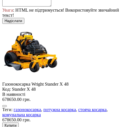
Увага
: HTML не підтримується! Використовуйте звичайний
текст!
Надіслати
Газонокосарка Wright Stander X 48
Код: Stander X 48
В наявності
678650.00 грн.
Теги:
газонокосарка
,
потужна косарка
,
стояча косарка
,
комунальна косарка
678650.00 грн.
Купити