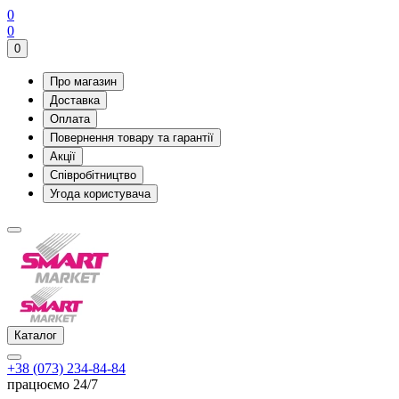
0
0
0
Про магазин
Доставка
Оплата
Повернення товару та гарантії
Акції
Співробітництво
Угода користувача
Каталог
+38 (073) 234-84-84
працюємо 24/7