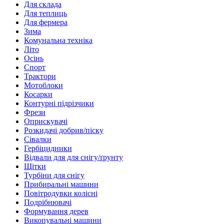
Для склада
Для теплиць
Для фермера
Зима
Комунальна техніка
Літо
Осінь
Спорт
Трактори
Мотоблоки
Косарки
Контурні підрізчики
Фрези
Оприскувачі
Розкидачі добрив/піску
Сівалки
Гербіцидники
Відвали для для снігу/ґрунту
Щітки
Турбіни для снігу
Прибиральні машини
Повітродувки колісні
Подрібнювачі
Формування дерев
Викопувальні машини