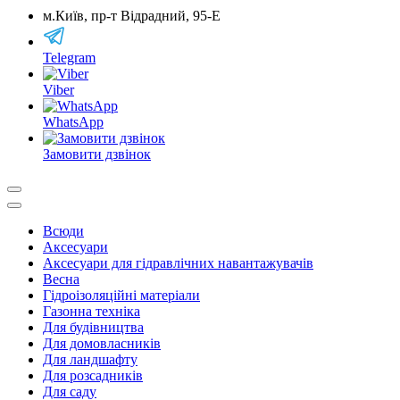
м.Київ, пр-т Відрадний, 95-Е
Telegram
Viber
WhatsApp
Замовити дзвінок
Всюди
Аксесуари
Аксесуари для гідравлічних навантажувачів
Весна
Гідроізоляційні матеріали
Газонна техніка
Для будівництва
Для домовласників
Для ландшафту
Для розсадників
Для саду