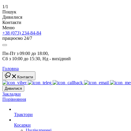
1/1
Пошук
Дивилися
Контакти
Меню
+38 (073) 234-84-84
працюємо 24/7
Пн-Пт з 09:00 до 18:00, 
Сб з 10:00 до 15:30, Нд - вихідний
Головна
Контакти
Дивилися
Закладки
Порівняння
Трактори
Косарки
Циліндричні