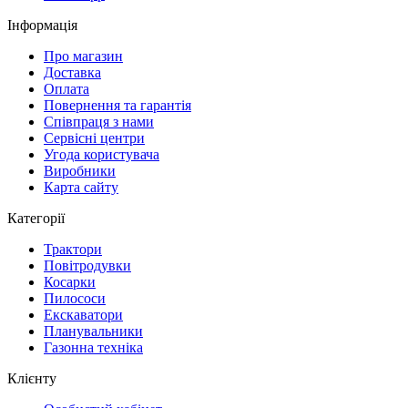
Інформація
Про магазин
Доставка
Оплата
Повернення та гарантія
Співпраця з нами
Сервісні центри
Угода користувача
Виробники
Карта сайту
Категорії
Трактори
Повітродувки
Косарки
Пилососи
Екскаватори
Планувальники
Газонна техніка
Клієнту