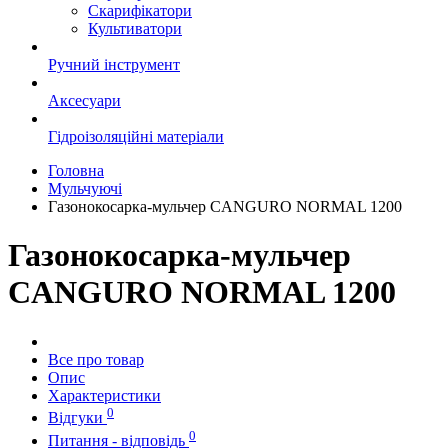
Скарифікатори
Культиватори
Ручний інструмент
Аксесуари
Гідроізоляційні матеріали
Головна
Мульчуючі
Газонокосарка-мульчер CANGURO NORMAL 1200
Газонокосарка-мульчер
CANGURO NORMAL 1200
Все про товар
Опис
Характеристики
0
Відгуки
0
Питання - відповідь