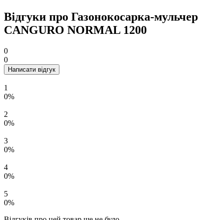
Відгуки про Газонокосарка-мульчер
CANGURO NORMAL 1200
0
0
Написати відгук
1
0%
2
0%
3
0%
4
0%
5
0%
Відгуків про цей товар ще не було.