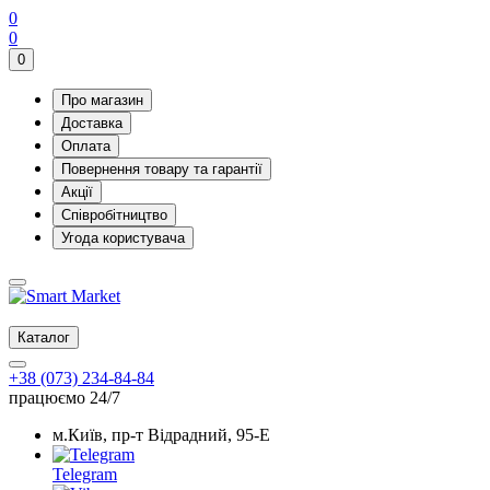
0
0
0
Про магазин
Доставка
Оплата
Повернення товару та гарантії
Акції
Співробітництво
Угода користувача
Каталог
+38 (073) 234-84-84
працюємо 24/7
м.Київ, пр-т Відрадний, 95-Е
Telegram