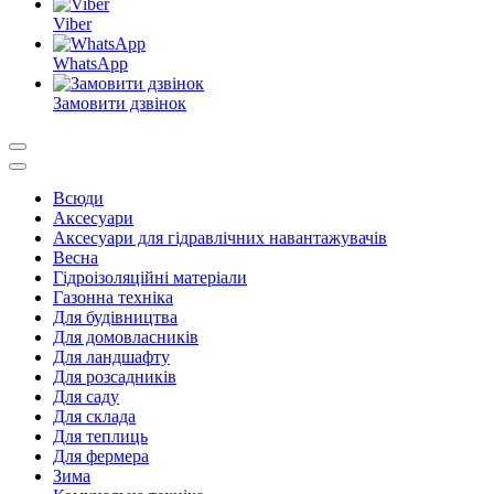
Viber
WhatsApp
Замовити дзвінок
Всюди
Аксесуари
Аксесуари для гідравлічних навантажувачів
Весна
Гідроізоляційні матеріали
Газонна техніка
Для будівництва
Для домовласників
Для ландшафту
Для розсадників
Для саду
Для склада
Для теплиць
Для фермера
Зима