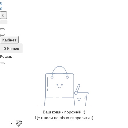
0
0
0
Кабінет
0
Кошик
Кошик
Ваш кошик порожній :(
Це ніколи не пізно виправити :)