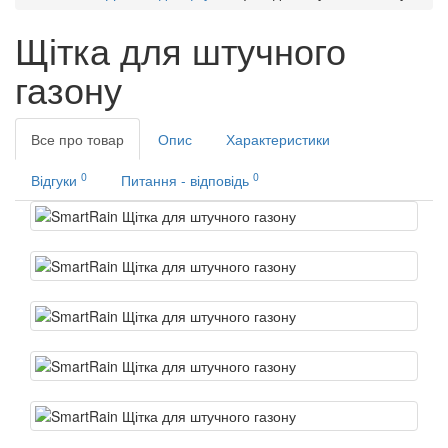
Щітка для штучного
газону
Все про товар
Опис
Характеристики
0
0
Відгуки
Питання - відповідь