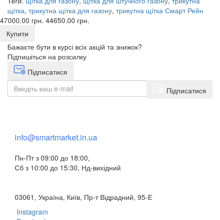
Теги:
щітка для газону
,
щітка для штучного газону
,
трикутна
щітка
,
трикутна щітка для газону
,
трикутна щітка Смарт Рейн
47000.00 грн.
44650.00 грн.
Купити
Бажаєте бути в курсі всіх акцій та знижок?
Підпишіться на розсилку
Підписатися
Підписатися
+38 (073) 234-84-84
info@smartmarket.in.ua
Пн-Пт з 09:00 до 18:00,
Сб з 10:00 до 15:30, Нд-вихідний
03061, Україна, Київ, Пр-т Відрадний, 95-Е
Instagram