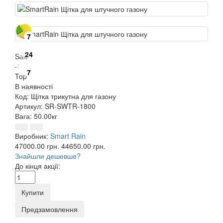
7
24
Sale
-5 %
7
Top
В наявності
Код:
Щітка трикутна для газону
Артикул:
SR-SWTR-1800
Вага:
50.00кг
Виробник:
Smart Rain
47000.00 грн.
44650.00 грн.
Знайшли дешевше?
До кінця акції:
Купити
Предзамовлення