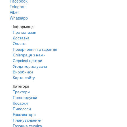
Facebook
Telegram
Viber
Whatsapp
Інформація
Про магазин
Доставка
Оплата
Повернення та гарантія
Співпраця з нами
Сервісні центри
Угода користувача
Виробники
Карта сайту
Категорії
Трактори
Повітродувки
Косарки
Пилососи
Екскаватори
Планувальники
Газонна техніка