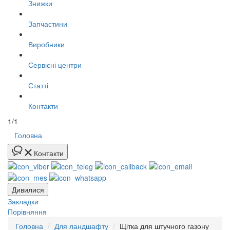
Знижки
Запчастини
Виробники
Сервісні центри
Статті
Контакти
1/1
Головна
Контакти
Дивилися
Закладки
Порівняння
Головна
Для ландшафту
Щітка для штучного газону