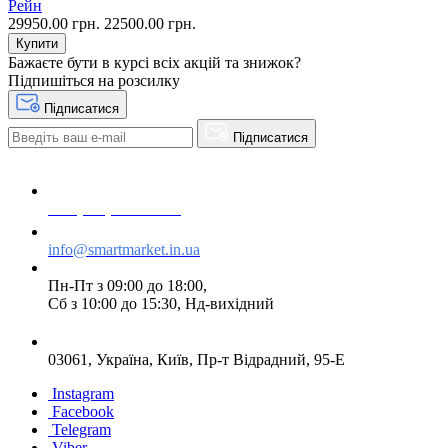
Рейн
29950.00 грн.
22500.00 грн.
Купити
Бажаєте бути в курсі всіх акцій та знижок?
Підпишіться на розсилку
Підписатися
Підписатися
+38 (073) 234-84-84
info@smartmarket.in.ua
Пн-Пт з 09:00 до 18:00,
Сб з 10:00 до 15:30, Нд-вихідний
03061, Україна, Київ, Пр-т Відрадний, 95-Е
Instagram
Facebook
Telegram
Viber