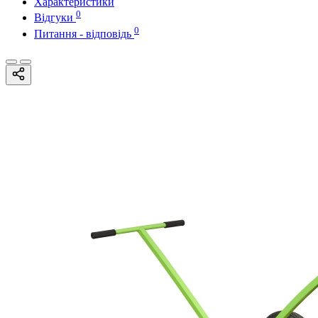
Характеристики
0
Відгуки
0
Питання - відповідь