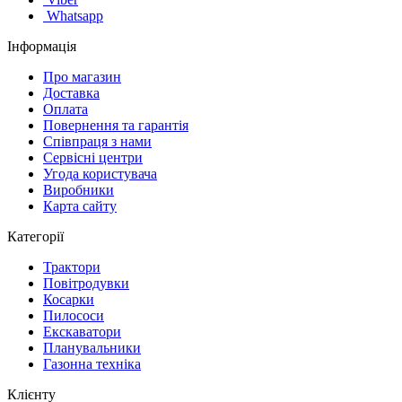
Whatsapp
Інформація
Про магазин
Доставка
Оплата
Повернення та гарантія
Співпраця з нами
Сервісні центри
Угода користувача
Виробники
Карта сайту
Категорії
Трактори
Повітродувки
Косарки
Пилососи
Екскаватори
Планувальники
Газонна техніка
Клієнту