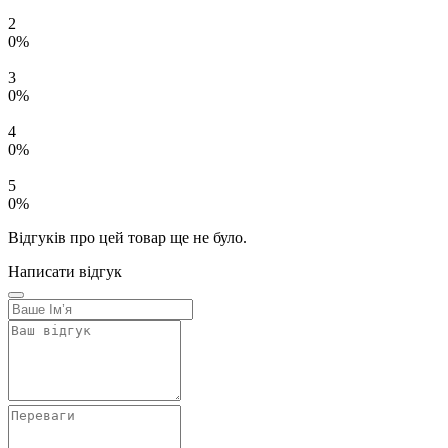
2
0%
3
0%
4
0%
5
0%
Відгуків про цей товар ще не було.
Написати відгук