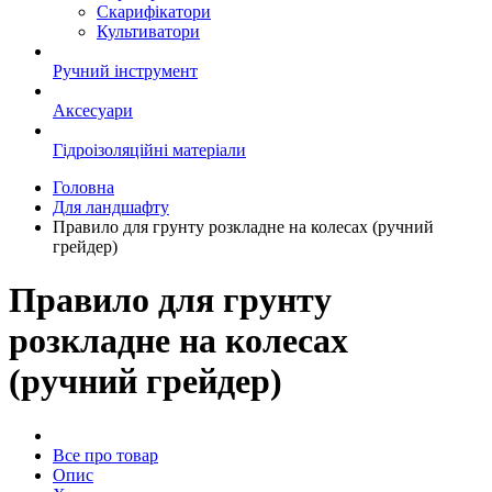
Скарифікатори
Культиватори
Ручний інструмент
Аксесуари
Гідроізоляційні матеріали
Головна
Для ландшафту
Правило для грунту розкладне на колесах (ручний
грейдер)
Правило для грунту
розкладне на колесах
(ручний грейдер)
Все про товар
Опис