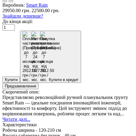
Виробник:
Smart Rain
29950.00 грн.
22500.00 грн.
Знайшли дешевше?
До кінця акції:
Купити
Купити в кредит
Предзамовлення
Скорочений опис
Представляємо революційний ручний планувальник ґрунту
Smart Rain — ідеальне поєднання інноваційної інженерії,
ефективності та комфорту. Цей інструмент змінює підхід до
вирівнювання поверхонь, роблячи процес легким та над...
Читати далі...
Характеристики
Робоча ширина -
120-210 см
Висота габаритна без ручок -
40 см