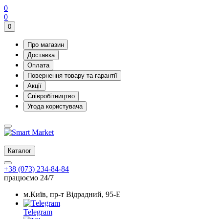
0
0
0
Про магазин
Доставка
Оплата
Повернення товару та гарантії
Акції
Співробітництво
Угода користувача
Каталог
+38 (073) 234-84-84
працюємо 24/7
м.Київ, пр-т Відрадний, 95-Е
Telegram