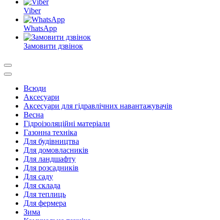
Viber
WhatsApp
Замовити дзвінок
Всюди
Аксесуари
Аксесуари для гідравлічних навантажувачів
Весна
Гідроізоляційні матеріали
Газонна техніка
Для будівництва
Для домовласників
Для ландшафту
Для розсадників
Для саду
Для склада
Для теплиць
Для фермера
Зима