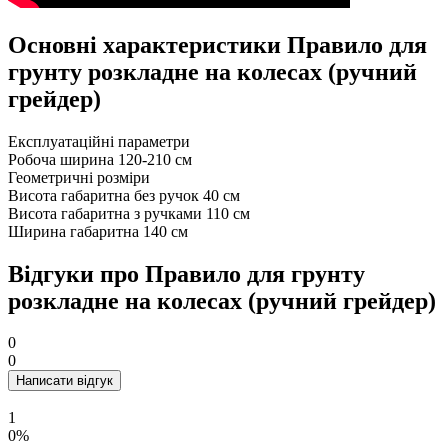
Основні характеристики Правило для
грунту розкладне на колесах (ручний
грейдер)
Експлуатаційні параметри
Робоча ширина
120-210 см
Геометричні розміри
Висота габаритна без ручок
40 см
Висота габаритна з ручками
110 см
Ширина габаритна
140 см
Відгуки про Правило для грунту
розкладне на колесах (ручний грейдер)
0
0
Написати відгук
1
0%