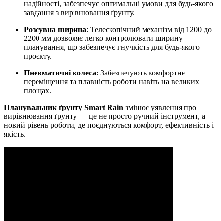
надійності, забезпечує оптимальні умови для будь-якого
завдання з вирівнювання ґрунту.
Розсувна ширина
: Телескопічний механізм від 1200 до
2200 мм дозволяє легко контролювати ширину
планування, що забезпечує гнучкість для будь-якого
проєкту.
Пневматичні колеса
: Забезпечують комфортне
переміщення та плавність роботи навіть на великих
площах.
Планувальник ґрунту Smart Rain
змінює уявлення про
вирівнювання ґрунту — це не просто ручний інструмент, а
новий рівень роботи, де поєднуються комфорт, ефективність і
якість.