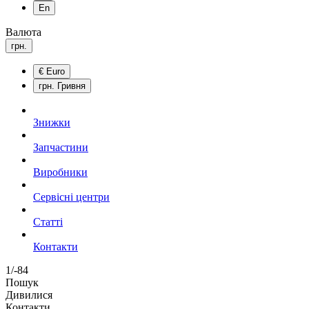
En
Валюта
грн.
€
Euro
грн.
Гривня
Знижки
Запчастини
Виробники
Сервісні центри
Статті
Контакти
1/-84
Пошук
Дивилися
Контакти