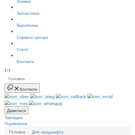
Знижки
Запчастини
Виробники
Сервісні центри
Статті
Контакти
1/1
Головна
Контакти
Дивилися
Закладки
Порівняння
Головна
Для ландшафту