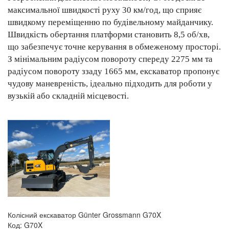
максимальної швидкості руху 30 км/год, що сприяє
швидкому переміщенню по будівельному майданчику.
Швидкість обертання платформи становить 8,5 об/хв,
що забезпечує точне керування в обмеженому просторі.
З мінімальним радіусом повороту спереду 2275 мм та
радіусом повороту ззаду 1665 мм, екскаватор пропонує
чудову маневреність, ідеально підходить для роботи у
вузькій або складній місцевості.
Колісний екскаватор Günter Grossmann G70X
Код: G70X