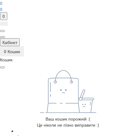
0
0
0
Кабінет
0
Кошик
Кошик
Ваш кошик порожній :(
Це ніколи не пізно виправити :)