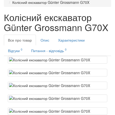
Колісний екскаватор Günter Grossmann G70X
Колісний екскаватор
Günter Grossmann G70X
Все про товар
Опис
Характеристики
0
0
Відгуки
Питання - відповідь