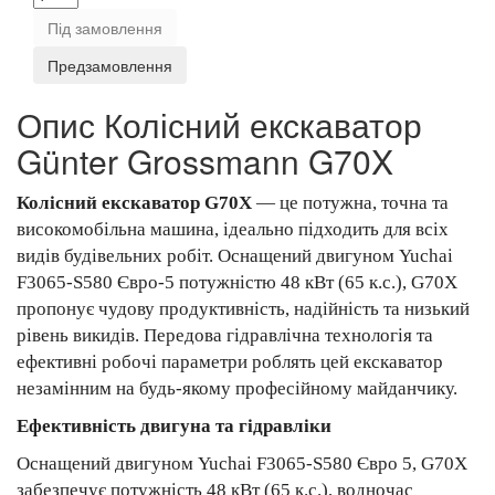
Під замовлення
Предзамовлення
Опис Колісний екскаватор
Günter Grossmann G70X
Колісний екскаватор G70X
— це потужна, точна та
високомобільна машина, ідеально підходить для всіх
видів будівельних робіт. Оснащений двигуном Yuchai
F3065-S580 Євро-5 потужністю 48 кВт (65 к.с.), G70X
пропонує чудову продуктивність, надійність та низький
рівень викидів. Передова гідравлічна технологія та
ефективні робочі параметри роблять цей екскаватор
незамінним на будь-якому професійному майданчику.
Ефективність двигуна та гідравліки
Оснащений двигуном Yuchai F3065-S580 Євро 5, G70X
забезпечує потужність 48 кВт (65 к.с.), водночас