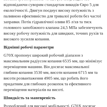
відповідаючи суворим стандартам викидів Євро 5 для
екологічності. Двигун поєднує високу потужність з
паливною ефективністю для тривалої роботи без частої
заправки. Потік гідравлічної оливи 85 л/хв та тиск
головного запобіжного клапана 24,5 МПа забезпечують
високу робочу потужність для швидких, точних рухів та
високого зусилля копання.
Відмінні робочі параметри
G70X пропонує широкий робочий діапазон з
максимальним радіусом копання 6535 мм, що мінімізує
переміщення машини. Він досягає максимальної
глибини копання 3530 мм, висоти копання 6715 мм та
висоти розвантаження 4905 мм, що робить його
придатним для глибоких розкопок та ефективного
переміщення матеріалів на висоті.
Швидкість та маневреність
Розроблений для високої мобільності, G70X досягає