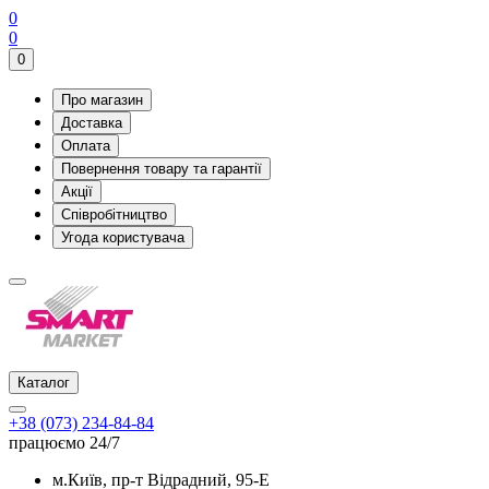
0
0
0
Про магазин
Доставка
Оплата
Повернення товару та гарантії
Акції
Співробітництво
Угода користувача
Каталог
+38 (073) 234-84-84
працюємо 24/7
м.Київ, пр-т Відрадний, 95-Е