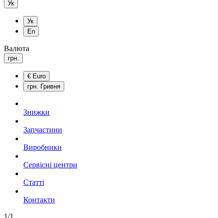
Ук
Ук
En
Валюта
грн.
€
Euro
грн.
Гривня
Знижки
Запчастини
Виробники
Сервісні центри
Статті
Контакти
1/1