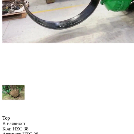
Top
В наявності
Код:
HZC 38