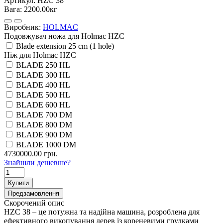
Артикул:
HZC 38
Вага:
2200.00кг
Виробник:
HOLMAC
Подовжувач ножа для Holmac HZC
Blade extension 25 cm (1 hole)
Ніж для Holmac HZC
BLADE 250 HL
BLADE 300 HL
BLADE 400 HL
BLADE 500 HL
BLADE 600 HL
BLADE 700 DM
BLADE 800 DM
BLADE 900 DM
BLADE 1000 DM
4730000.00 грн.
Знайшли дешевше?
Купити
Предзамовлення
Скорочений опис
HZC 38 – це потужна та надійна машина, розроблена для
ефективного викопування дерев із кореневими грудками