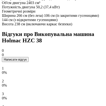
Об'єм двигуна
2403 см³
Потужність двигуна
50,2 (37,4 кВт)
Геометричні розміри
Ширина
266 см (без леза) 106 см (із закритими гусеницями)
144 см (з відкритими гусеницями)
Висота
238 см (включаючи каркас безпеки)
Відгуки про Викопувальна машина
Holmac HZC 38
0
0
Написати відгук
1
0%
2
0%
3
0%