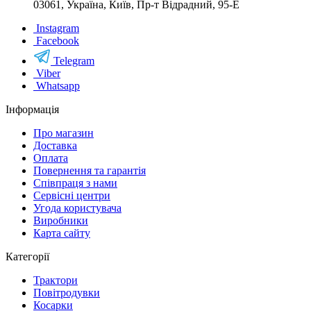
03061, Україна, Київ, Пр-т Відрадний, 95-Е
Instagram
Facebook
Telegram
Viber
Whatsapp
Інформація
Про магазин
Доставка
Оплата
Повернення та гарантія
Співпраця з нами
Сервісні центри
Угода користувача
Виробники
Карта сайту
Категорії
Трактори
Повітродувки
Косарки