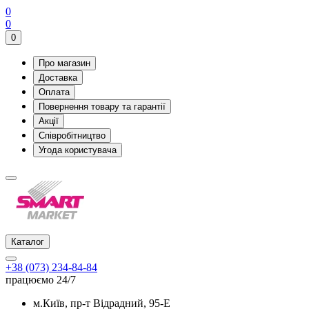
0
0
0
Про магазин
Доставка
Оплата
Повернення товару та гарантії
Акції
Співробітництво
Угода користувача
Каталог
+38 (073) 234-84-84
працюємо 24/7
м.Київ, пр-т Відрадний, 95-Е