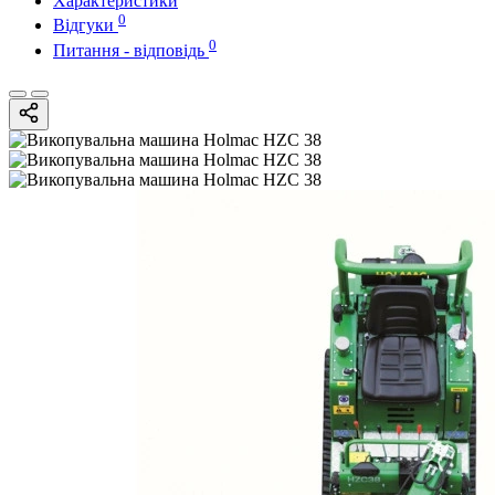
Характеристики
0
Відгуки
0
Питання - відповідь