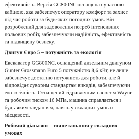
ефективність. Версія GG800NC оснащена сучасною
кабіною, яка забезпечує оператору комфорт та захист
під час роботи за будь-яких погодних умов. Він
розроблений для задоволення потреб інтенсивних
польових робіт, забезпечуючи надійність, ефективність
та підвищену безпеку.
Двигун Євро 5 – потужність та екологія
Екскаватор GG800NC, оснащений дизельним двигуном
Gunter Grossmann Euro 5 потужністю 8,6 кВт, не лише
забезпечує достатню потужність для роботи, але й
відповідає суворим стандартам викидів, забезпечуючи
екологічність. Оснащений гідравлічним насосом Wayne
та робочим тиском 16 МПа, машина справляється з
будь-яким завданням, навіть у складних умовах
місцевості.
Робочий діапазон – точне копання у складних
умовах