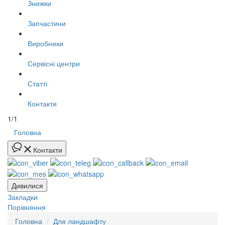
Знижки
Запчастини
Виробники
Сервісні центри
Статті
Контакти
1/1
Головна
Контакти
Дивилися
Закладки
Порівняння
Головна
Для ландшафту