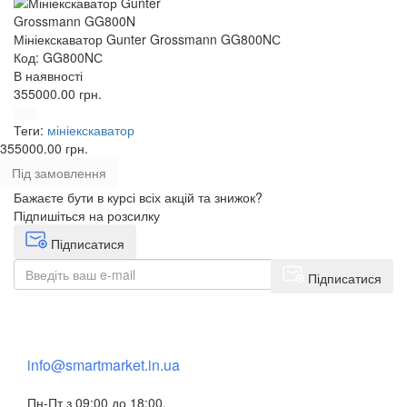
Мініекскаватор Gunter Grossmann GG800NС
Код: GG800NС
В наявності
355000.00 грн.
Теги:
мініекскаватор
355000.00 грн.
Під замовлення
Бажаєте бути в курсі всіх акцій та знижок?
Підпишіться на розсилку
Підписатися
Підписатися
+38 (073) 234-84-84
info@smartmarket.in.ua
Пн-Пт з 09:00 до 18:00,