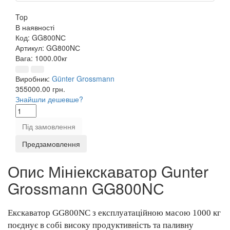
Top
В наявності
Код:
GG800NС
Артикул:
GG800NС
Вага:
1000.00кг
Виробник:
Günter Grossmann
355000.00 грн.
Знайшли дешевше?
Під замовлення
Предзамовлення
Опис Мініекскаватор Gunter
Grossmann GG800NС
Екскаватор GG800NC з експлуатаційною масою 1000 кг
поєднує в собі високу продуктивність та паливну